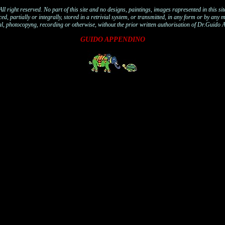
All right reserved. No part of this site and no designs, paintings, images rapresented in this sit
d, partially or integrally, stored in a retrivial system, or transmitted, in any form or by any m
l, photocopyng, recording or otherwise, without the prior written authorisation of Dr.Guido 
GUIDO APPENDINO