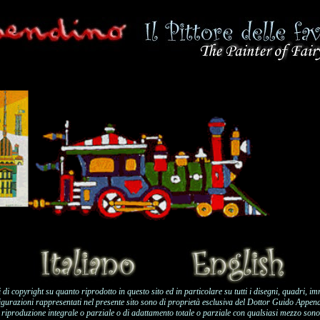
ti di copyright su quanto riprodotto in questo sito ed in particolare su tutti i disegni, quadri, i
igurazioni rappresentati nel presente sito sono di proprietà esclusiva del Dottor Guido Appen
 di riproduzione integrale o parziale o di adattamento totale o parziale con qualsiasi mezzo sono 