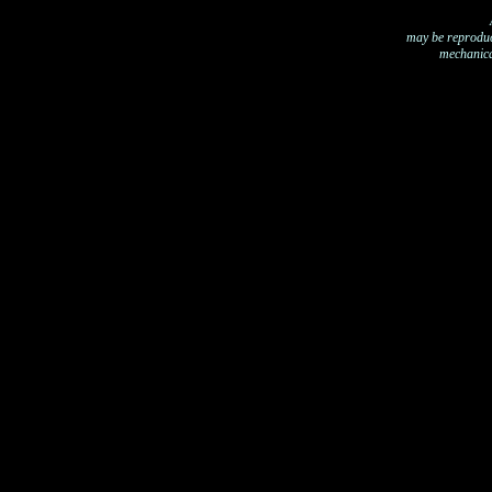
may be reproduce
mechanica